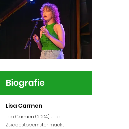
Biografie
Lisa Carmen
Lisa Carmen (2004) uit de
Zuidoostbeemster maakt