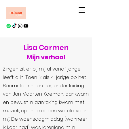
Lisa Carmen
Mijn verhaal
Zingen zit er bij mij al vanaf jonge
leeftijd in. Toen ik als 4-jarige op het
Beemster kinderkoor, onder leiding
van Jan Maarten Koeman, aankwam
en bewust in aanraking kwam met
muziek, opende er een wereld voor
mij. De woensdagmiddag (wanneer
ik koor had) was jarenlang mijn